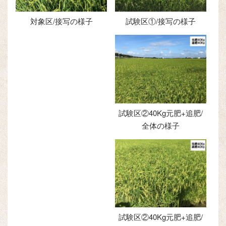
対象区/接写の様子
試験区①/接写の様子
試験区②40Kg元肥+追肥/
全体の様子
試験区②40Kg元肥+追肥/