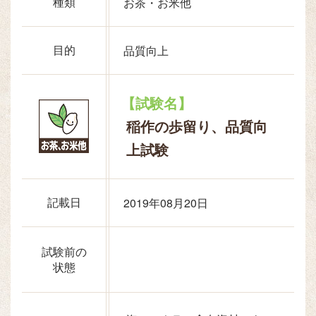
種類
お茶・お米他
目的
品質向上
【試験名】
稲作の歩留り、品質向
上試験
記載日
2019年08月20日
試験前の
状態