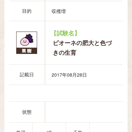
目的
収穫増
【試験名】
ピオーネの肥大と色づ
きの生育
記載日
2017年08月28日
状態